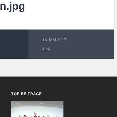
n.jpg
16. Mai 2017
x
px
TOP BEITRÄGE