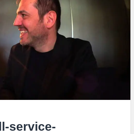
ll-service-