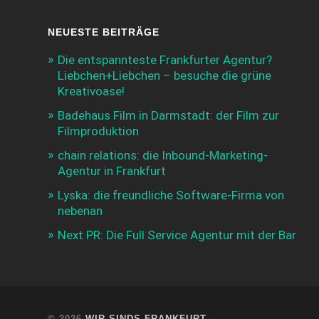
NEUESTE BEITRÄGE
Die entspannteste Frankfurter Agentur?
Liebchen+Liebchen – besuche die grüne
Kreativoase!
Badehaus Film in Darmstadt: der Film zur
Filmproduktion
chain relations: die Inbound-Marketing-
Agentur in Frankfurt
Lyska: die freundliche Software-Firma von
nebenan
Next PR: Die Full Service Agentur mit der Bar
© 2026
WIR SINDS FRANKFURT