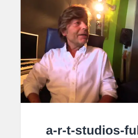
a-r-t-studios-fu