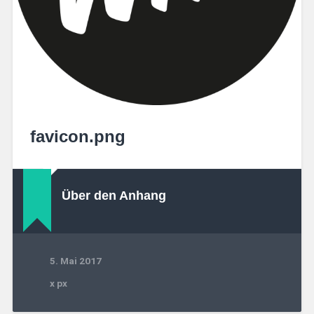
favicon.png
Über den Anhang
5. Mai 2017
x
px