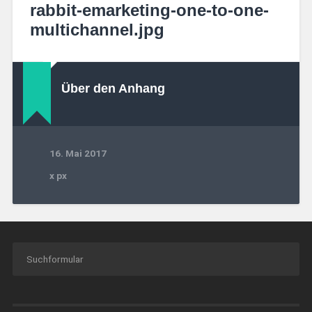
rabbit-emarketing-one-to-one-
multichannel.jpg
Über den Anhang
16. Mai 2017
x
px