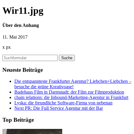
Wir11.jpg
Über den Anhang
11. Mai 2017
x
px
Suchen
nach:
Neueste Beiträge
Die entspannteste Frankfurter Agentur? Liebchen+Liebchen –
besuche die grüne Kreativoase!
Badehaus Film in Darmstadt: der Film zur Filmproduktion
chain relations: die Inbound-Marketing-Agentur in Frankfurt
Lyska: die freundliche Software-Firma von nebenan
Next PR: Die Full Service Agentur mit der Bar
Top Beiträge