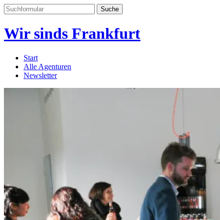
Suchen
nach:
Wir sinds Frankfurt
Start
Alle Agenturen
Newsletter